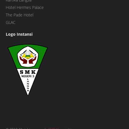
Hotel Hermes Palace
The Pade Hotel
GLAC
Logo Instansi