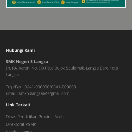
Hubungi Kami
SMK Negeri 3 Langsa
Jln. RA. Kartini No. 9B Paya Bujok Seulemak, Langsa Baro Kota
Langsa
Telp/Fax : 0641-000000/0641-000000
Email : smkn3langsa64@gmail.com
Link Terkait
Dinas Pendidikan Propinsi Aceh
Direktorat PSMK
Kartika Langsa