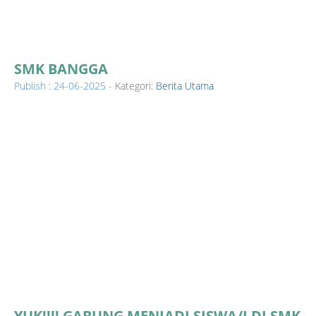
SMK BANGGA
Publish : 24-06-2025 -
Kategori:
Berita Utama
YUK!!!! GABUNG MENJADI SISWA/I DI SMK