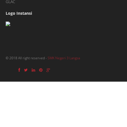
GLAC
Logo Instansi
© 2018 All right reserved -
SMK Negeri 3 Langsa