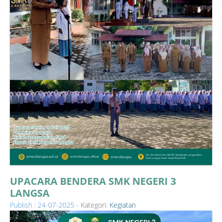
UPACARA BENDERA SMK NEGERI 3
LANGSA
Publish : 24-07-2025 -
Kategori:
Kegiatan