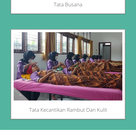
Tata Busana
Tata Kecantikan Rambut Dan Kulit