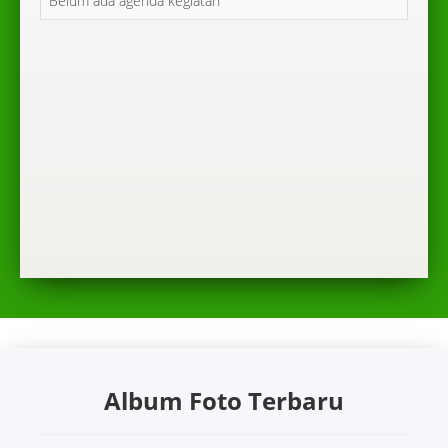
Belum ada agenda kegiatan
Album Foto Terbaru